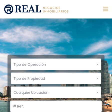
Tipo de Operación
Tipo de Propiedad
Cualquier Ubicación