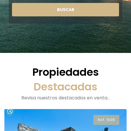
BUSCAR
Propiedades
Destacadas
Revisa nuestros destacados en venta...
Ref. 1035
Ref. 590
Ref. 1136